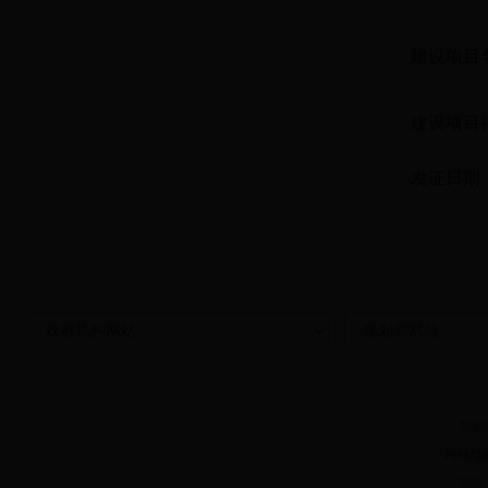
建设项目
建设项目
发证日期
版权所
网站地
地址：