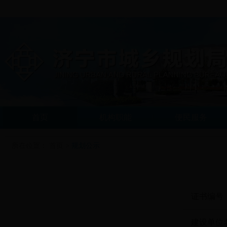
首页
机构职能
便民服务
所在位置：
首页
>
规划公示
证书编号
建设单位